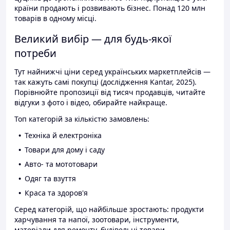
країни продають і розвивають бізнес. Понад 120 млн
товарів в одному місці.
Великий вибір — для будь-якої
потреби
Тут найнижчі ціни серед українських маркетплейсів —
так кажуть самі покупці (дослідження Kantar, 2025).
Порівнюйте пропозиції від тисяч продавців, читайте
відгуки з фото і відео, обирайте найкраще.
Топ категорій за кількістю замовлень:
Техніка й електроніка
Товари для дому і саду
Авто- та мототовари
Одяг та взуття
Краса та здоров'я
Серед категорій, що найбільше зростають: продукти
харчування та напої, зоотовари, інструменти,
матеріали для ремонту, будівельні товари.