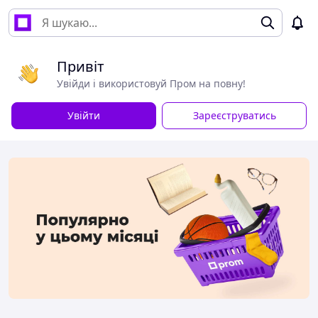
Привіт
Увійди і використовуй Пром на повну!
Увійти
Зареєструватись