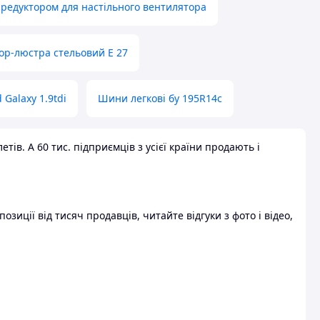
 редуктором для настільного вентилятора
ор-люстра стельовий E 27
 Galaxy 1.9tdi
Шини легкові бу 195R14c
ів. А 60 тис. підприємців з усієї країни продають і
зиції від тисяч продавців, читайте відгуки з фото і відео,