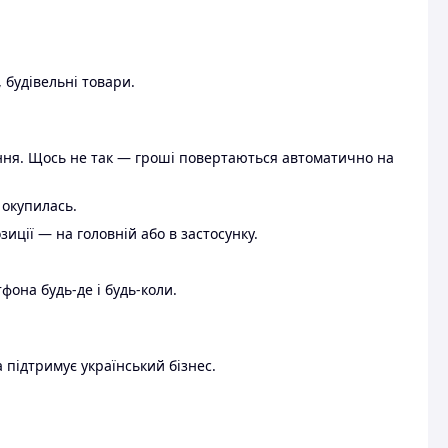
 будівельні товари.
ення. Щось не так — гроші повертаються автоматично на
 окупилась.
ції — на головній або в застосунку.
тфона будь-де і будь-коли.
 підтримує український бізнес.