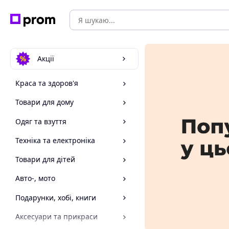
Акції
Краса та здоров'я
Товари для дому
Одяг та взуття
Техніка та електроніка
Товари для дітей
Авто-, мото
Подарунки, хобі, книги
Аксесуари та прикраси