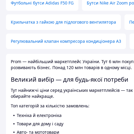
Футбольні бутси Adidas F50 FG
Бутси Nike Air Zoom р
Крильчатка з гайкою для підлогового вентилятора
Пе
Регулювальний клапан компресора кондиціонера А3
Prom — найбільший маркетплейс України. Тут 6 млн покупці
розвивають бізнес. Понад 120 млн товарів в одному місці.
Великий вибір — для будь-якої потреби
Тут найнижчі ціни серед українських маркетплейсів — так к
обирайте найкраще.
Топ категорій за кількістю замовлень:
Техніка й електроніка
Товари для дому і саду
Авто- та мототовари