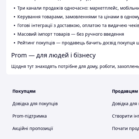
Три канали продажів одночасно: маркетплейс, мобільни
Керування товарами, замовленнями та цінами в одному
Готові інтеграції з доставкою, оплатою та видачею чекі
Масовий імпорт товарів — без ручного введення
Рейтинг покупців — продавець бачить досвід покупця 
Prom — для людей і бізнесу
Щодня тут знаходять потрібне для дому, роботи, захоплень
Покупцям
Продавцям
Довідка для покупців
Довідка для
Prom-підтримка
Створити ін
Акційні пропозиції
Почати прод