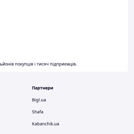
ьйонів покупців і тисяч підприємців.
Партнери
Bigl.ua
Shafa
Kabanchik.ua