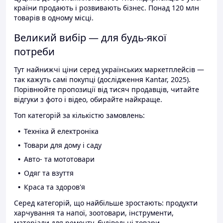
країни продають і розвивають бізнес. Понад 120 млн
товарів в одному місці.
Великий вибір — для будь-якої
потреби
Тут найнижчі ціни серед українських маркетплейсів —
так кажуть самі покупці (дослідження Kantar, 2025).
Порівнюйте пропозиції від тисяч продавців, читайте
відгуки з фото і відео, обирайте найкраще.
Топ категорій за кількістю замовлень:
Техніка й електроніка
Товари для дому і саду
Авто- та мототовари
Одяг та взуття
Краса та здоров'я
Серед категорій, що найбільше зростають: продукти
харчування та напої, зоотовари, інструменти,
матеріали для ремонту, будівельні товари.