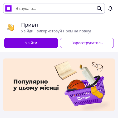
Привіт
Увійди і використовуй Пром на повну!
Увійти
Зареєструватись