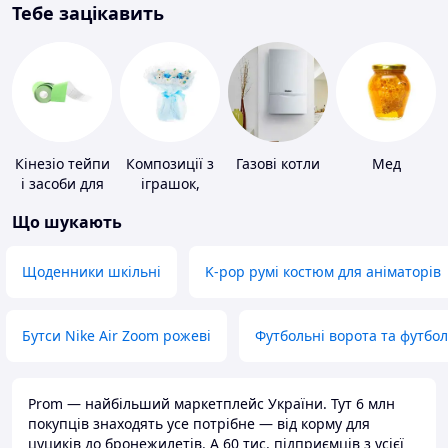
Тебе зацікавить
Кінезіо тейпи
Композиції з
Газові котли
Мед
і засоби для
іграшок,
тейпування
одягу,
Що шукають
підгузків
Щоденники шкільні
K-pop румі костюм для аніматорів
Бутси Nike Air Zoom рожеві
Футбольні ворота та футбо
Prom — найбільший маркетплейс України. Тут 6 млн
покупців знаходять усе потрібне — від корму для
цуциків до бронежилетів. А 60 тис. підприємців з усієї