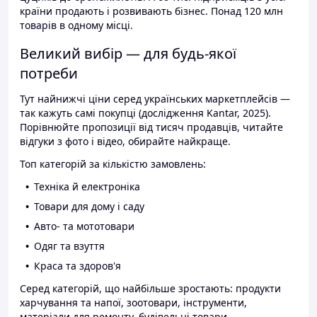
країни продають і розвивають бізнес. Понад 120 млн
товарів в одному місці.
Великий вибір — для будь-якої
потреби
Тут найнижчі ціни серед українських маркетплейсів —
так кажуть самі покупці (дослідження Kantar, 2025).
Порівнюйте пропозиції від тисяч продавців, читайте
відгуки з фото і відео, обирайте найкраще.
Топ категорій за кількістю замовлень:
Техніка й електроніка
Товари для дому і саду
Авто- та мототовари
Одяг та взуття
Краса та здоров'я
Серед категорій, що найбільше зростають: продукти
харчування та напої, зоотовари, інструменти,
матеріали для ремонту, будівельні товари.