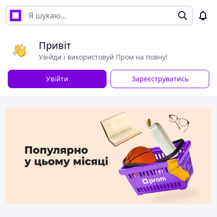
Привіт
Увійди і використовуй Пром на повну!
Увійти
Зареєструватись