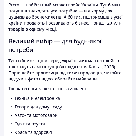
Prom — найбільший маркетплейс України. Тут 6 млн
покупців знаходять усе потрібне — від корму для
цуциків до бронежилетів. А 60 тис. підприємців з усієї
країни продають і розвивають бізнес. Понад 120 млн
товарів в одному місці.
Великий вибір — для будь-якої
потреби
Тут найнижчі ціни серед українських маркетплейсів —
так кажуть самі покупці (дослідження Kantar, 2025).
Порівнюйте пропозиції від тисяч продавців, читайте
відгуки з фото і відео, обирайте найкраще.
Топ категорій за кількістю замовлень:
Техніка й електроніка
Товари для дому і саду
Авто- та мототовари
Одяг та взуття
Краса та здоров'я