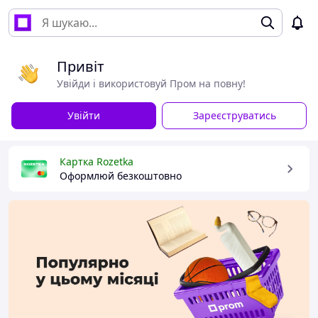
Привіт
Увійди і використовуй Пром на повну!
Увійти
Зареєструватись
Картка Rozetka
Оформлюй безкоштовно