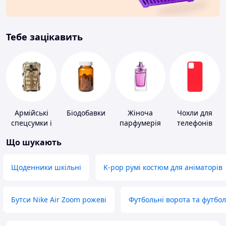
Тебе зацікавить
Армійські
Біодобавки
Жіноча
Чохли для
спецсумки і
парфумерія
телефонів
рюкзаки
Що шукають
Щоденники шкільні
K-pop румі костюм для аніматорів
Бутси Nike Air Zoom рожеві
Футбольні ворота та футбо