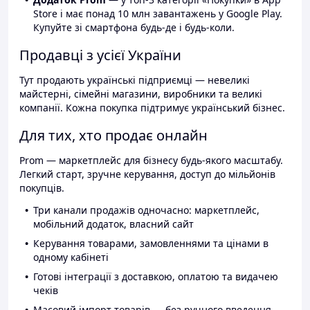
Store і має понад 10 млн завантажень у Google Play.
Купуйте зі смартфона будь-де і будь-коли.
Продавці з усієї України
Тут продають українські підприємці — невеликі
майстерні, сімейні магазини, виробники та великі
компанії. Кожна покупка підтримує український бізнес.
Для тих, хто продає онлайн
Prom — маркетплейс для бізнесу будь-якого масштабу.
Легкий старт, зручне керування, доступ до мільйонів
покупців.
Три канали продажів одночасно: маркетплейс,
мобільний додаток, власний сайт
Керування товарами, замовленнями та цінами в
одному кабінеті
Готові інтеграції з доставкою, оплатою та видачею
чеків
Масовий імпорт товарів — без ручного введення