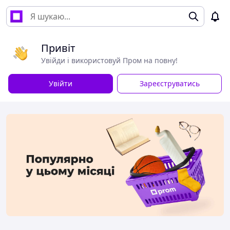
Привіт
Увійди і використовуй Пром на повну!
Увійти
Зареєструватись