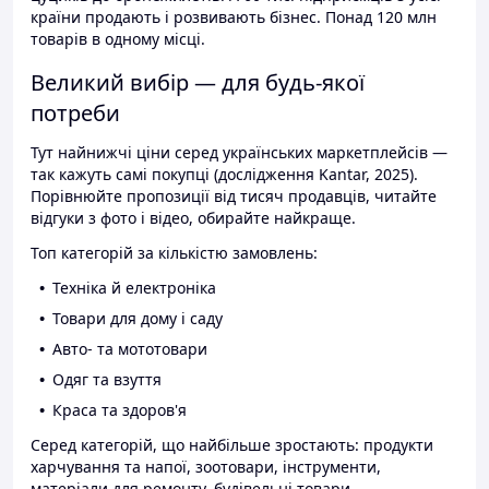
країни продають і розвивають бізнес. Понад 120 млн
товарів в одному місці.
Великий вибір — для будь-якої
потреби
Тут найнижчі ціни серед українських маркетплейсів —
так кажуть самі покупці (дослідження Kantar, 2025).
Порівнюйте пропозиції від тисяч продавців, читайте
відгуки з фото і відео, обирайте найкраще.
Топ категорій за кількістю замовлень:
Техніка й електроніка
Товари для дому і саду
Авто- та мототовари
Одяг та взуття
Краса та здоров'я
Серед категорій, що найбільше зростають: продукти
харчування та напої, зоотовари, інструменти,
матеріали для ремонту, будівельні товари.