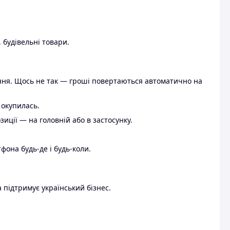
 будівельні товари.
ення. Щось не так — гроші повертаються автоматично на
 окупилась.
ції — на головній або в застосунку.
тфона будь-де і будь-коли.
 підтримує український бізнес.