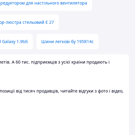
 редуктором для настільного вентилятора
ор-люстра стельовий E 27
 Galaxy 1.9tdi
Шини легкові бу 195R14c
ів. А 60 тис. підприємців з усієї країни продають і
зиції від тисяч продавців, читайте відгуки з фото і відео,