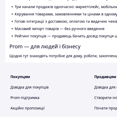
Три канали продажів одночасно: маркетплейс, мобільни
Керування товарами, замовленнями та цінами в одному
Готові інтеграції з доставкою, оплатою та видачею чекі
Масовий імпорт товарів — без ручного введення
Рейтинг покупців — продавець бачить досвід покупця 
Prom — для людей і бізнесу
Щодня тут знаходять потрібне для дому, роботи, захоплень
Покупцям
Продавцям
Довідка для покупців
Довідка для
Prom-підтримка
Створити ін
Акційні пропозиції
Почати прод