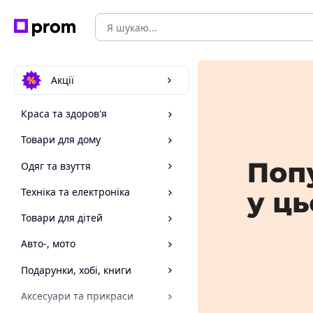
Акції
Краса та здоров'я
Товари для дому
Одяг та взуття
Техніка та електроніка
Товари для дітей
Авто-, мото
Подарунки, хобі, книги
Аксесуари та прикраси