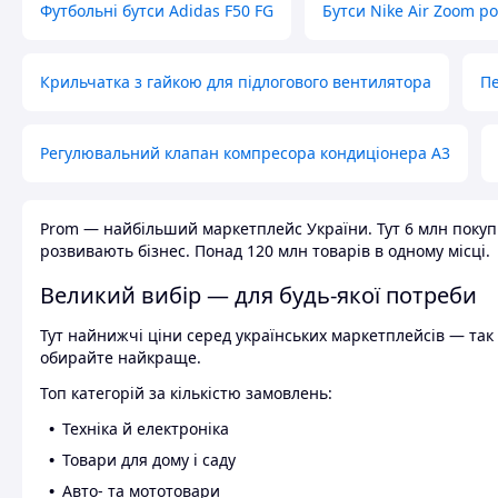
Футбольні бутси Adidas F50 FG
Бутси Nike Air Zoom р
Крильчатка з гайкою для підлогового вентилятора
Пе
Регулювальний клапан компресора кондиціонера А3
Prom — найбільший маркетплейс України. Тут 6 млн покупці
розвивають бізнес. Понад 120 млн товарів в одному місці.
Великий вибір — для будь-якої потреби
Тут найнижчі ціни серед українських маркетплейсів — так к
обирайте найкраще.
Топ категорій за кількістю замовлень:
Техніка й електроніка
Товари для дому і саду
Авто- та мототовари