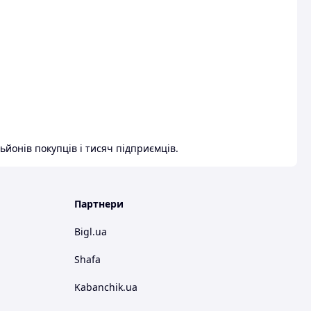
ьйонів покупців і тисяч підприємців.
Партнери
Bigl.ua
Shafa
Kabanchik.ua