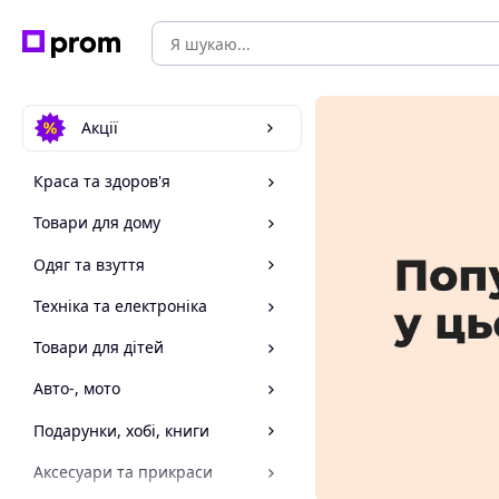
Акції
Краса та здоров'я
Товари для дому
Одяг та взуття
Техніка та електроніка
Товари для дітей
Авто-, мото
Подарунки, хобі, книги
Аксесуари та прикраси