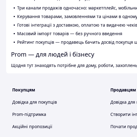
Три канали продажів одночасно: маркетплейс, мобільни
Керування товарами, замовленнями та цінами в одному
Готові інтеграції з доставкою, оплатою та видачею чекі
Масовий імпорт товарів — без ручного введення
Рейтинг покупців — продавець бачить досвід покупця 
Prom — для людей і бізнесу
Щодня тут знаходять потрібне для дому, роботи, захоплень
Покупцям
Продавцям
Довідка для покупців
Довідка для
Prom-підтримка
Створити ін
Акційні пропозиції
Почати прод