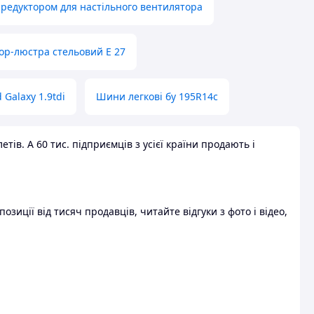
 редуктором для настільного вентилятора
ор-люстра стельовий E 27
 Galaxy 1.9tdi
Шини легкові бу 195R14c
ів. А 60 тис. підприємців з усієї країни продають і
зиції від тисяч продавців, читайте відгуки з фото і відео,