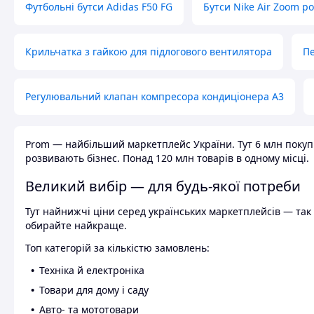
Футбольні бутси Adidas F50 FG
Бутси Nike Air Zoom р
Крильчатка з гайкою для підлогового вентилятора
Пе
Регулювальний клапан компресора кондиціонера А3
Prom — найбільший маркетплейс України. Тут 6 млн покупці
розвивають бізнес. Понад 120 млн товарів в одному місці.
Великий вибір — для будь-якої потреби
Тут найнижчі ціни серед українських маркетплейсів — так к
обирайте найкраще.
Топ категорій за кількістю замовлень:
Техніка й електроніка
Товари для дому і саду
Авто- та мототовари