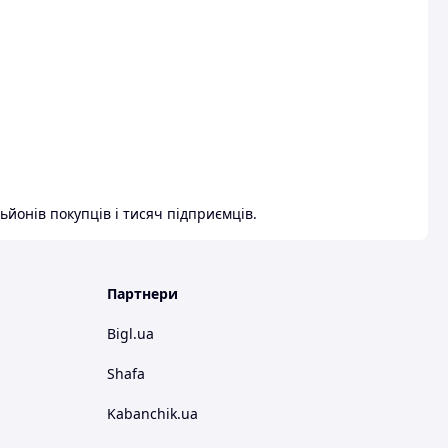
ьйонів покупців і тисяч підприємців.
Партнери
Bigl.ua
Shafa
Kabanchik.ua