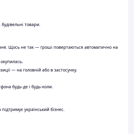
 будівельні товари.
ення. Щось не так — гроші повертаються автоматично на
 окупилась.
ції — на головній або в застосунку.
тфона будь-де і будь-коли.
 підтримує український бізнес.