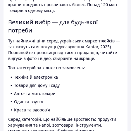
країни продають і розвивають бізнес. Понад 120 млн
товарів в одному місці.
Великий вибір — для будь-якої
потреби
Тут найнижчі ціни серед українських маркетплейсів —
так кажуть самі покупці (дослідження Kantar, 2025).
Порівнюйте пропозиції від тисяч продавців, читайте
відгуки з фото і відео, обирайте найкраще.
Топ категорій за кількістю замовлень:
Техніка й електроніка
Товари для дому і саду
Авто- та мототовари
Одяг та взуття
Краса та здоров'я
Серед категорій, що найбільше зростають: продукти
харчування та напої, зоотовари, інструменти,
матеріали для ремонту, будівельні товари.