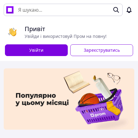
Привіт
Увійди і використовуй Пром на повну!
Увійти
Зареєструватись