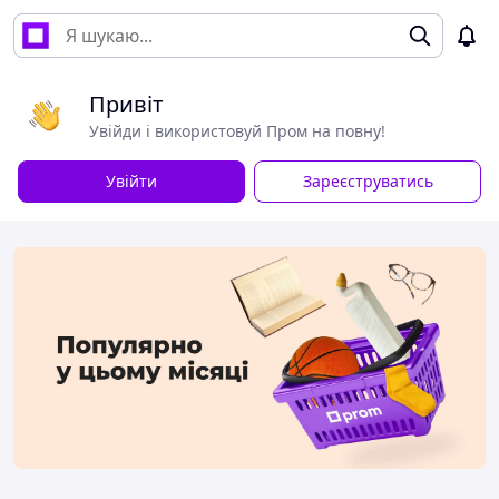
Привіт
Увійди і використовуй Пром на повну!
Увійти
Зареєструватись