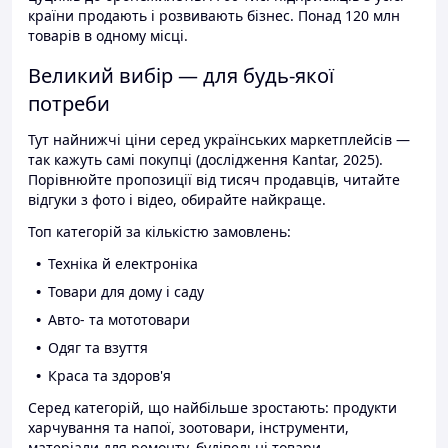
країни продають і розвивають бізнес. Понад 120 млн
товарів в одному місці.
Великий вибір — для будь-якої
потреби
Тут найнижчі ціни серед українських маркетплейсів —
так кажуть самі покупці (дослідження Kantar, 2025).
Порівнюйте пропозиції від тисяч продавців, читайте
відгуки з фото і відео, обирайте найкраще.
Топ категорій за кількістю замовлень:
Техніка й електроніка
Товари для дому і саду
Авто- та мототовари
Одяг та взуття
Краса та здоров'я
Серед категорій, що найбільше зростають: продукти
харчування та напої, зоотовари, інструменти,
матеріали для ремонту, будівельні товари.