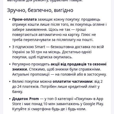
Зручно, безпечно, вигідно
Пром-оплата
захищає кожну покупку: продавець
отримує кошти лише після того, як покупець огляне і
забере замовлення. Щось не так — гроші
повертаються автоматично на картку. Плюс не
треба переплачувати за післяплату на пошті.
З підпискою Smart — безкоштовна доставка по всій
Україні за 50 грн на місяць. Достатньо однієї
покупки, щоб підписка окупилась.
Регулярно проходять
акції від продавців та сезонні
знижки.
Стежимо, щоб знижки були справжніми.
Актуальні пропозиції — на головній або в застосунку.
Великі покупки можна
оплатити частинами
: від 2
до 24 платежів. Потрібен лише кредитний ліміт у
банку.
Додаток Prom
— у топ-3 категорії «Покупки» в App
Store і має понад 10 млн завантажень у Google Play.
Купуйте зі смартфона будь-де і будь-коли.