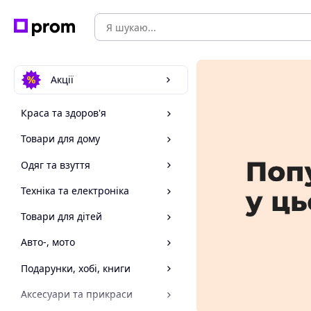
Акції
Краса та здоров'я
Товари для дому
Одяг та взуття
Техніка та електроніка
Товари для дітей
Авто-, мото
Подарунки, хобі, книги
Аксесуари та прикраси