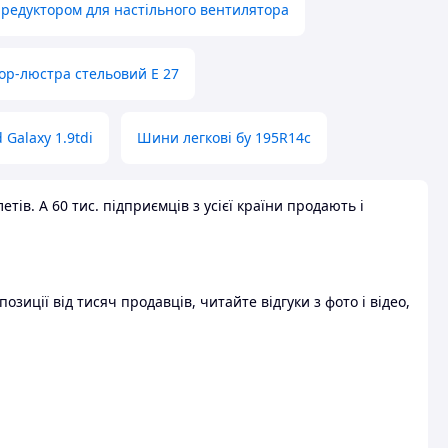
 редуктором для настільного вентилятора
ор-люстра стельовий E 27
 Galaxy 1.9tdi
Шини легкові бу 195R14c
ів. А 60 тис. підприємців з усієї країни продають і
зиції від тисяч продавців, читайте відгуки з фото і відео,