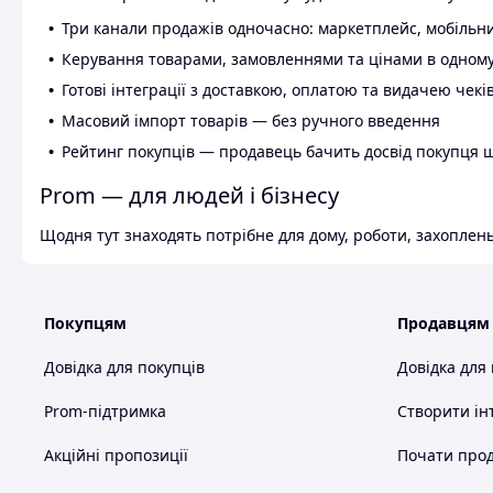
Три канали продажів одночасно: маркетплейс, мобільни
Керування товарами, замовленнями та цінами в одному
Готові інтеграції з доставкою, оплатою та видачею чекі
Масовий імпорт товарів — без ручного введення
Рейтинг покупців — продавець бачить досвід покупця 
Prom — для людей і бізнесу
Щодня тут знаходять потрібне для дому, роботи, захоплень
Покупцям
Продавцям
Довідка для покупців
Довідка для
Prom-підтримка
Створити ін
Акційні пропозиції
Почати прод