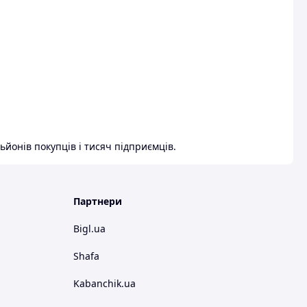
ьйонів покупців і тисяч підприємців.
Партнери
Bigl.ua
Shafa
Kabanchik.ua