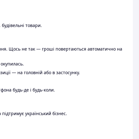
 будівельні товари.
ення. Щось не так — гроші повертаються автоматично на
 окупилась.
ції — на головній або в застосунку.
тфона будь-де і будь-коли.
 підтримує український бізнес.