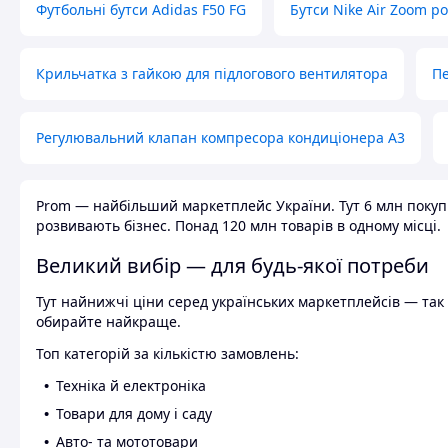
Футбольні бутси Adidas F50 FG
Бутси Nike Air Zoom р
Крильчатка з гайкою для підлогового вентилятора
Пе
Регулювальний клапан компресора кондиціонера А3
Prom — найбільший маркетплейс України. Тут 6 млн покупці
розвивають бізнес. Понад 120 млн товарів в одному місці.
Великий вибір — для будь-якої потреби
Тут найнижчі ціни серед українських маркетплейсів — так к
обирайте найкраще.
Топ категорій за кількістю замовлень:
Техніка й електроніка
Товари для дому і саду
Авто- та мототовари