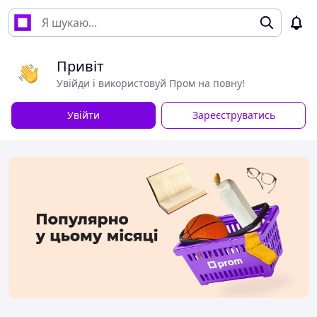
Привіт
Увійди і використовуй Пром на повну!
Увійти
Зареєструватись