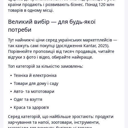
країни продають і розвивають бізнес. Понад 120 млн
товарів в одному місці.
Великий вибір — для будь-якої
потреби
Тут найнижчі ціни серед українських маркетплейсів —
так кажуть самі покупці (дослідження Kantar, 2025).
Порівнюйте пропозиції від тисяч продавців, читайте
відгуки з фото і відео, обирайте найкраще.
Топ категорій за кількістю замовлень:
Техніка й електроніка
Товари для дому і саду
Авто- та мототовари
Одяг та взуття
Краса та здоров'я
Серед категорій, що найбільше зростають: продукти
харчування та напої, зоотовари, інструменти,
матеріали для ремонту, будівельні товари.