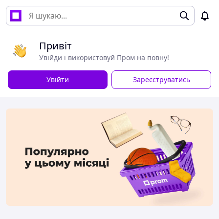
Привіт
Увійди і використовуй Пром на повну!
Увійти
Зареєструватись