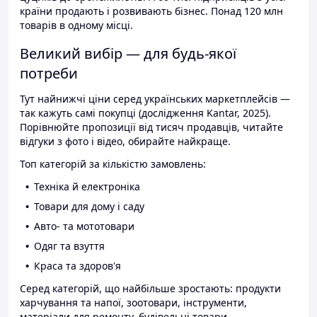
країни продають і розвивають бізнес. Понад 120 млн
товарів в одному місці.
Великий вибір — для будь-якої
потреби
Тут найнижчі ціни серед українських маркетплейсів —
так кажуть самі покупці (дослідження Kantar, 2025).
Порівнюйте пропозиції від тисяч продавців, читайте
відгуки з фото і відео, обирайте найкраще.
Топ категорій за кількістю замовлень:
Техніка й електроніка
Товари для дому і саду
Авто- та мототовари
Одяг та взуття
Краса та здоров'я
Серед категорій, що найбільше зростають: продукти
харчування та напої, зоотовари, інструменти,
матеріали для ремонту, будівельні товари.