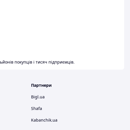
ьйонів покупців і тисяч підприємців.
Партнери
Bigl.ua
Shafa
Kabanchik.ua