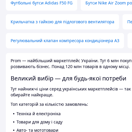
Футбольні бутси Adidas F50 FG
Бутси Nike Air Zoom р
Крильчатка з гайкою для підлогового вентилятора
Пе
Регулювальний клапан компресора кондиціонера А3
Prom — найбільший маркетплейс України. Тут 6 млн покупці
розвивають бізнес. Понад 120 млн товарів в одному місці.
Великий вибір — для будь-якої потреби
Тут найнижчі ціни серед українських маркетплейсів — так к
обирайте найкраще.
Топ категорій за кількістю замовлень:
Техніка й електроніка
Товари для дому і саду
Авто- та мототовари