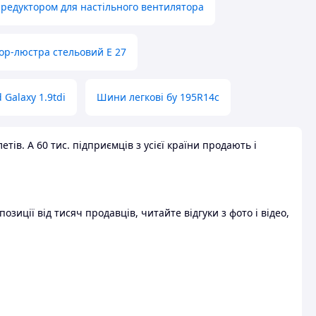
 редуктором для настільного вентилятора
ор-люстра стельовий E 27
 Galaxy 1.9tdi
Шини легкові бу 195R14c
ів. А 60 тис. підприємців з усієї країни продають і
зиції від тисяч продавців, читайте відгуки з фото і відео,