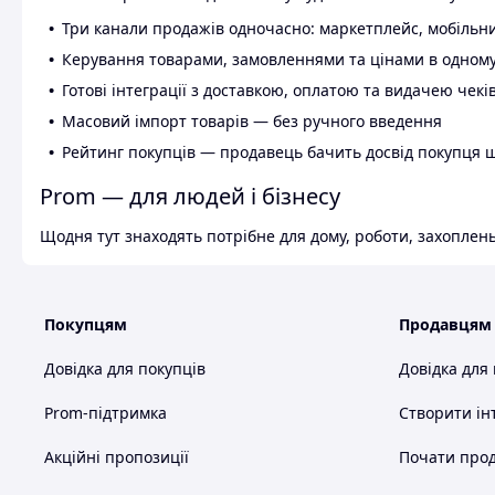
Три канали продажів одночасно: маркетплейс, мобільни
Керування товарами, замовленнями та цінами в одному
Готові інтеграції з доставкою, оплатою та видачею чекі
Масовий імпорт товарів — без ручного введення
Рейтинг покупців — продавець бачить досвід покупця 
Prom — для людей і бізнесу
Щодня тут знаходять потрібне для дому, роботи, захоплень
Покупцям
Продавцям
Довідка для покупців
Довідка для
Prom-підтримка
Створити ін
Акційні пропозиції
Почати прод