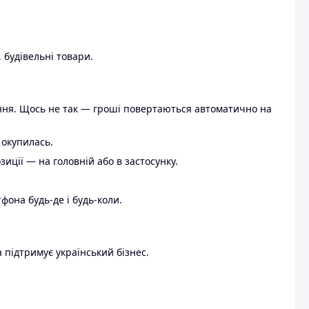
 будівельні товари.
ення. Щось не так — гроші повертаються автоматично на
 окупилась.
ції — на головній або в застосунку.
тфона будь-де і будь-коли.
 підтримує український бізнес.