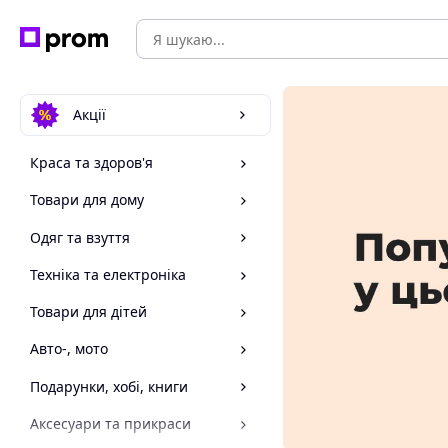
Акції
Краса та здоров'я
Товари для дому
Одяг та взуття
Техніка та електроніка
Товари для дітей
Авто-, мото
Подарунки, хобі, книги
Аксесуари та прикраси