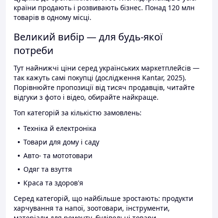
країни продають і розвивають бізнес. Понад 120 млн
товарів в одному місці.
Великий вибір — для будь-якої
потреби
Тут найнижчі ціни серед українських маркетплейсів —
так кажуть самі покупці (дослідження Kantar, 2025).
Порівнюйте пропозиції від тисяч продавців, читайте
відгуки з фото і відео, обирайте найкраще.
Топ категорій за кількістю замовлень:
Техніка й електроніка
Товари для дому і саду
Авто- та мототовари
Одяг та взуття
Краса та здоров'я
Серед категорій, що найбільше зростають: продукти
харчування та напої, зоотовари, інструменти,
матеріали для ремонту, будівельні товари.