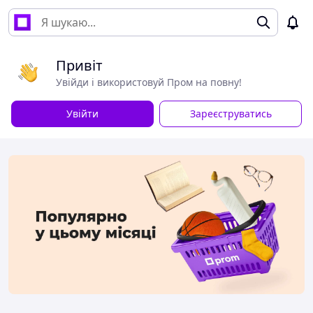
Привіт
Увійди і використовуй Пром на повну!
Увійти
Зареєструватись