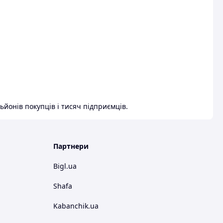
ьйонів покупців і тисяч підприємців.
Партнери
Bigl.ua
Shafa
Kabanchik.ua