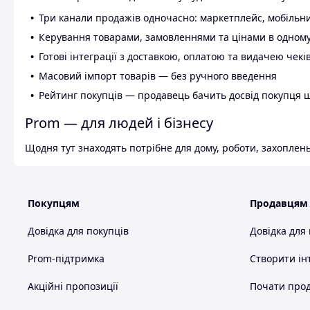
Три канали продажів одночасно: маркетплейс, мобільни
Керування товарами, замовленнями та цінами в одному
Готові інтеграції з доставкою, оплатою та видачею чекі
Масовий імпорт товарів — без ручного введення
Рейтинг покупців — продавець бачить досвід покупця 
Prom — для людей і бізнесу
Щодня тут знаходять потрібне для дому, роботи, захоплень
Покупцям
Продавцям
Довідка для покупців
Довідка для
Prom-підтримка
Створити ін
Акційні пропозиції
Почати прод