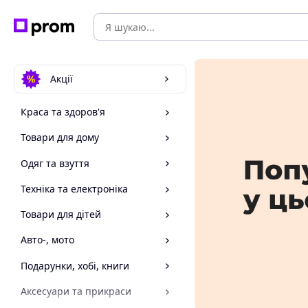
Акції
Краса та здоров'я
Товари для дому
Одяг та взуття
Техніка та електроніка
Товари для дітей
Авто-, мото
Подарунки, хобі, книги
Аксесуари та прикраси