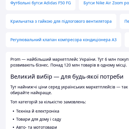
Футбольні бутси Adidas F50 FG
Бутси Nike Air Zoom р
Крильчатка з гайкою для підлогового вентилятора
Пе
Регулювальний клапан компресора кондиціонера А3
Prom — найбільший маркетплейс України. Тут 6 млн покупці
розвивають бізнес. Понад 120 млн товарів в одному місці.
Великий вибір — для будь-якої потреби
Тут найнижчі ціни серед українських маркетплейсів — так к
обирайте найкраще.
Топ категорій за кількістю замовлень:
Техніка й електроніка
Товари для дому і саду
Авто- та мототовари