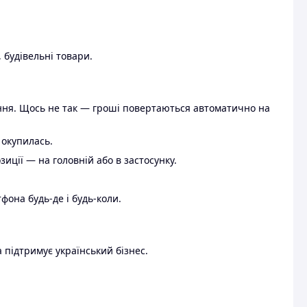
 будівельні товари.
ення. Щось не так — гроші повертаються автоматично на
 окупилась.
ції — на головній або в застосунку.
тфона будь-де і будь-коли.
 підтримує український бізнес.