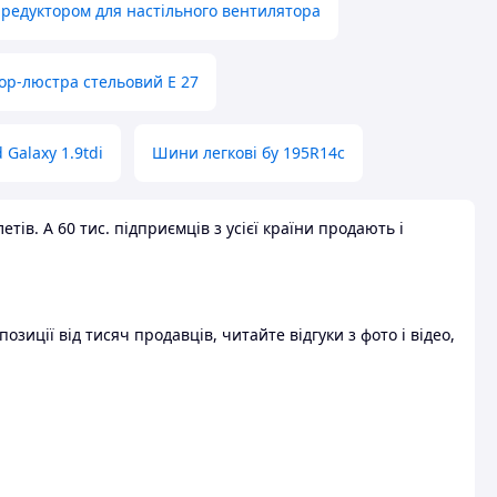
 редуктором для настільного вентилятора
ор-люстра стельовий E 27
 Galaxy 1.9tdi
Шини легкові бу 195R14c
ів. А 60 тис. підприємців з усієї країни продають і
зиції від тисяч продавців, читайте відгуки з фото і відео,