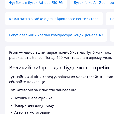
Футбольні бутси Adidas F50 FG
Бутси Nike Air Zoom р
Крильчатка з гайкою для підлогового вентилятора
Пе
Регулювальний клапан компресора кондиціонера А3
Prom — найбільший маркетплейс України. Тут 6 млн покупці
розвивають бізнес. Понад 120 млн товарів в одному місці.
Великий вибір — для будь-якої потреби
Тут найнижчі ціни серед українських маркетплейсів — так к
обирайте найкраще.
Топ категорій за кількістю замовлень:
Техніка й електроніка
Товари для дому і саду
Авто- та мототовари