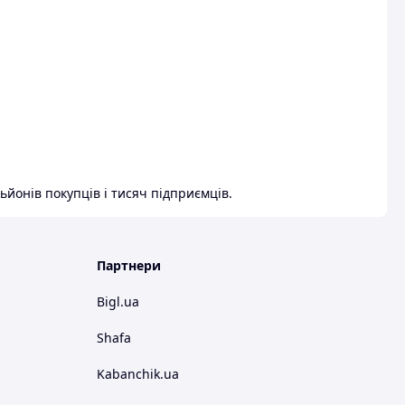
ьйонів покупців і тисяч підприємців.
Партнери
Bigl.ua
Shafa
Kabanchik.ua