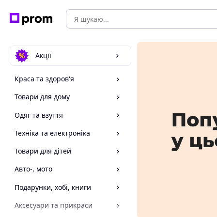
Акції
Краса та здоров'я
Товари для дому
Одяг та взуття
Техніка та електроніка
Товари для дітей
Авто-, мото
Подарунки, хобі, книги
Аксесуари та прикраси