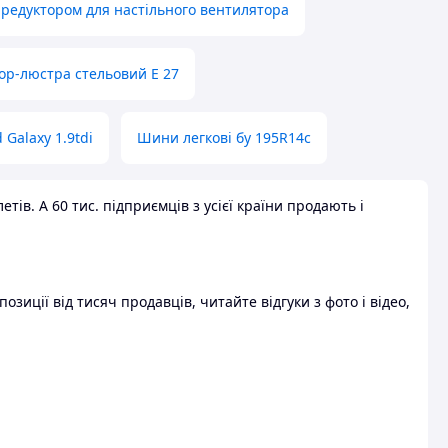
 редуктором для настільного вентилятора
ор-люстра стельовий E 27
 Galaxy 1.9tdi
Шини легкові бу 195R14c
ів. А 60 тис. підприємців з усієї країни продають і
зиції від тисяч продавців, читайте відгуки з фото і відео,