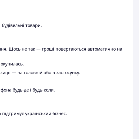
 будівельні товари.
ення. Щось не так — гроші повертаються автоматично на
 окупилась.
ції — на головній або в застосунку.
тфона будь-де і будь-коли.
 підтримує український бізнес.