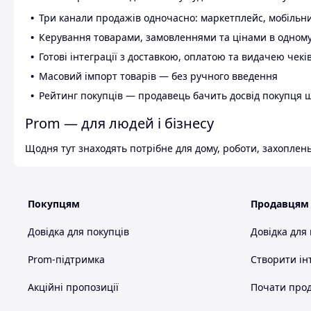
Три канали продажів одночасно: маркетплейс, мобільни
Керування товарами, замовленнями та цінами в одному
Готові інтеграції з доставкою, оплатою та видачею чекі
Масовий імпорт товарів — без ручного введення
Рейтинг покупців — продавець бачить досвід покупця 
Prom — для людей і бізнесу
Щодня тут знаходять потрібне для дому, роботи, захоплень
Покупцям
Продавцям
Довідка для покупців
Довідка для
Prom-підтримка
Створити ін
Акційні пропозиції
Почати прод