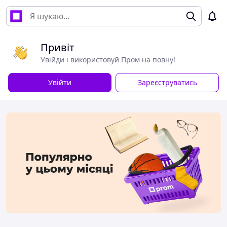
Привіт
Увійди і використовуй Пром на повну!
Увійти
Зареєструватись