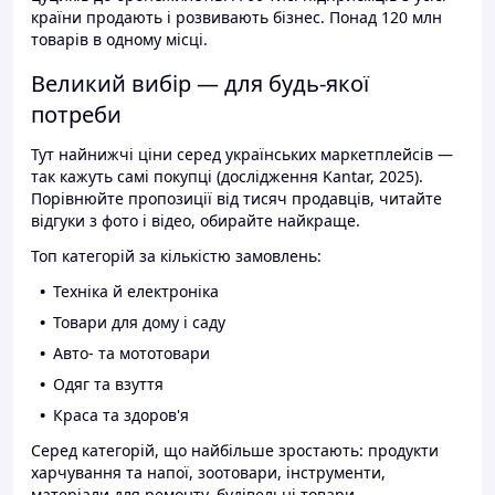
країни продають і розвивають бізнес. Понад 120 млн
товарів в одному місці.
Великий вибір — для будь-якої
потреби
Тут найнижчі ціни серед українських маркетплейсів —
так кажуть самі покупці (дослідження Kantar, 2025).
Порівнюйте пропозиції від тисяч продавців, читайте
відгуки з фото і відео, обирайте найкраще.
Топ категорій за кількістю замовлень:
Техніка й електроніка
Товари для дому і саду
Авто- та мототовари
Одяг та взуття
Краса та здоров'я
Серед категорій, що найбільше зростають: продукти
харчування та напої, зоотовари, інструменти,
матеріали для ремонту, будівельні товари.