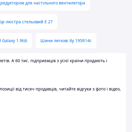
 редуктором для настільного вентилятора
ор-люстра стельовий E 27
 Galaxy 1.9tdi
Шини легкові бу 195R14c
ів. А 60 тис. підприємців з усієї країни продають і
зиції від тисяч продавців, читайте відгуки з фото і відео,