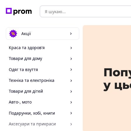
Акції
Краса та здоров'я
Товари для дому
Одяг та взуття
Техніка та електроніка
Товари для дітей
Авто-, мото
Подарунки, хобі, книги
Аксесуари та прикраси