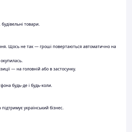
 будівельні товари.
ення. Щось не так — гроші повертаються автоматично на
 окупилась.
ції — на головній або в застосунку.
тфона будь-де і будь-коли.
 підтримує український бізнес.