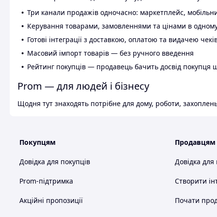
Три канали продажів одночасно: маркетплейс, мобільни
Керування товарами, замовленнями та цінами в одному
Готові інтеграції з доставкою, оплатою та видачею чекі
Масовий імпорт товарів — без ручного введення
Рейтинг покупців — продавець бачить досвід покупця 
Prom — для людей і бізнесу
Щодня тут знаходять потрібне для дому, роботи, захоплень
Покупцям
Продавцям
Довідка для покупців
Довідка для
Prom-підтримка
Створити ін
Акційні пропозиції
Почати прод