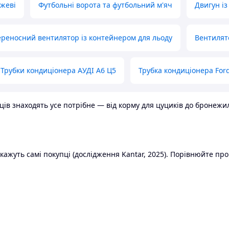
ожеві
Футбольні ворота та футбольний м'яч
Двигун із
реносний вентилятор із контейнером для льоду
Вентилят
Трубки кондиціонера АУДІ А6 Ц5
Трубка кондиціонера Ford
в знаходять усе потрібне — від корму для цуциків до бронежилет
ажуть самі покупці (дослідження Kantar, 2025). Порівнюйте пропо