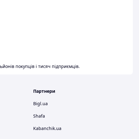
ьйонів покупців і тисяч підприємців.
Партнери
Bigl.ua
Shafa
Kabanchik.ua