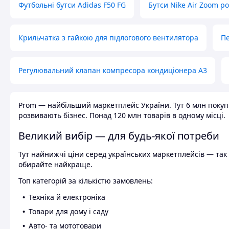
Футбольні бутси Adidas F50 FG
Бутси Nike Air Zoom р
Крильчатка з гайкою для підлогового вентилятора
Пе
Регулювальний клапан компресора кондиціонера А3
Prom — найбільший маркетплейс України. Тут 6 млн покупці
розвивають бізнес. Понад 120 млн товарів в одному місці.
Великий вибір — для будь-якої потреби
Тут найнижчі ціни серед українських маркетплейсів — так к
обирайте найкраще.
Топ категорій за кількістю замовлень:
Техніка й електроніка
Товари для дому і саду
Авто- та мототовари