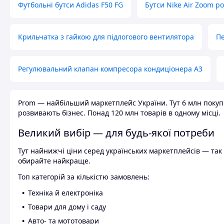
Футбольні бутси Adidas F50 FG
Бутси Nike Air Zoom р
Крильчатка з гайкою для підлогового вентилятора
Пе
Регулювальний клапан компресора кондиціонера А3
Prom — найбільший маркетплейс України. Тут 6 млн покупці
розвивають бізнес. Понад 120 млн товарів в одному місці.
Великий вибір — для будь-якої потреби
Тут найнижчі ціни серед українських маркетплейсів — так к
обирайте найкраще.
Топ категорій за кількістю замовлень:
Техніка й електроніка
Товари для дому і саду
Авто- та мототовари