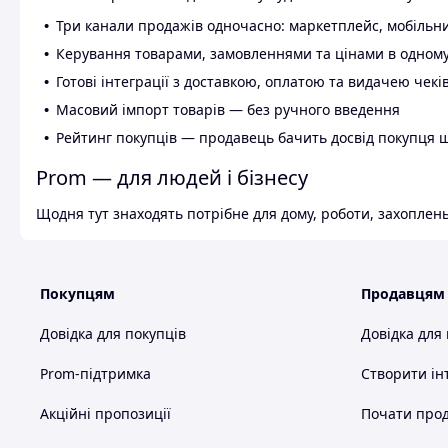
Три канали продажів одночасно: маркетплейс, мобільни
Керування товарами, замовленнями та цінами в одному
Готові інтеграції з доставкою, оплатою та видачею чекі
Масовий імпорт товарів — без ручного введення
Рейтинг покупців — продавець бачить досвід покупця 
Prom — для людей і бізнесу
Щодня тут знаходять потрібне для дому, роботи, захоплень
Покупцям
Продавцям
Довідка для покупців
Довідка для
Prom-підтримка
Створити ін
Акційні пропозиції
Почати прод