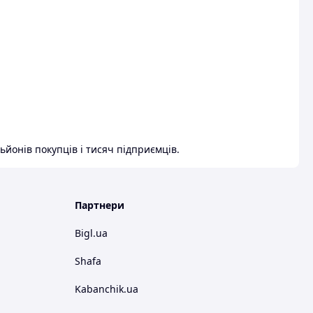
ьйонів покупців і тисяч підприємців.
Партнери
Bigl.ua
Shafa
Kabanchik.ua