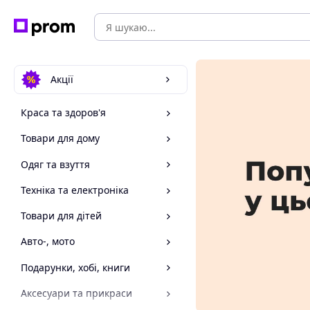
Акції
Краса та здоров'я
Товари для дому
Одяг та взуття
Техніка та електроніка
Товари для дітей
Авто-, мото
Подарунки, хобі, книги
Аксесуари та прикраси