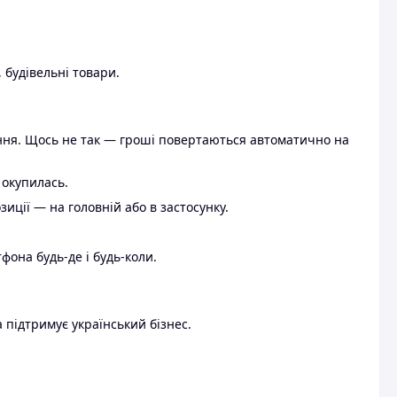
 будівельні товари.
ення. Щось не так — гроші повертаються автоматично на
 окупилась.
ції — на головній або в застосунку.
тфона будь-де і будь-коли.
 підтримує український бізнес.