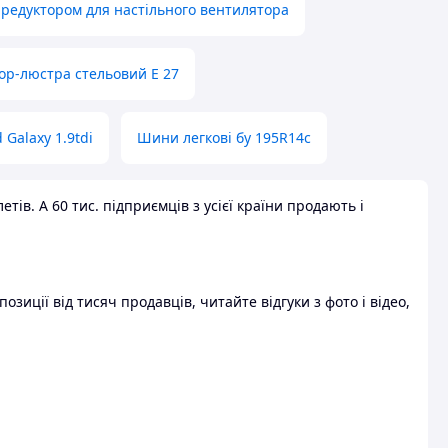
 редуктором для настільного вентилятора
ор-люстра стельовий E 27
 Galaxy 1.9tdi
Шини легкові бу 195R14c
ів. А 60 тис. підприємців з усієї країни продають і
зиції від тисяч продавців, читайте відгуки з фото і відео,