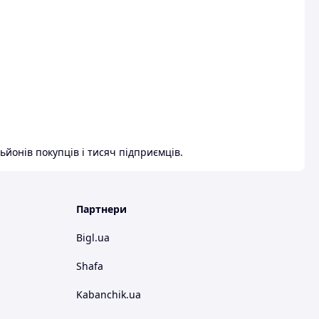
ьйонів покупців і тисяч підприємців.
Партнери
Bigl.ua
Shafa
Kabanchik.ua