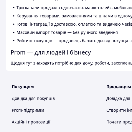
Три канали продажів одночасно: маркетплейс, мобільни
Керування товарами, замовленнями та цінами в одному
Готові інтеграції з доставкою, оплатою та видачею чекі
Масовий імпорт товарів — без ручного введення
Рейтинг покупців — продавець бачить досвід покупця 
Prom — для людей і бізнесу
Щодня тут знаходять потрібне для дому, роботи, захоплень
Покупцям
Продавцям
Довідка для покупців
Довідка для
Prom-підтримка
Створити ін
Акційні пропозиції
Почати прод