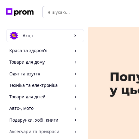
Акції
Краса та здоров'я
Товари для дому
Одяг та взуття
Техніка та електроніка
Товари для дітей
Авто-, мото
Подарунки, хобі, книги
Аксесуари та прикраси