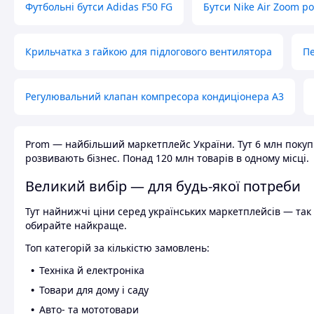
Футбольні бутси Adidas F50 FG
Бутси Nike Air Zoom р
Крильчатка з гайкою для підлогового вентилятора
Пе
Регулювальний клапан компресора кондиціонера А3
Prom — найбільший маркетплейс України. Тут 6 млн покупці
розвивають бізнес. Понад 120 млн товарів в одному місці.
Великий вибір — для будь-якої потреби
Тут найнижчі ціни серед українських маркетплейсів — так к
обирайте найкраще.
Топ категорій за кількістю замовлень:
Техніка й електроніка
Товари для дому і саду
Авто- та мототовари