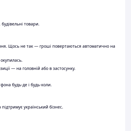
 будівельні товари.
ення. Щось не так — гроші повертаються автоматично на
 окупилась.
ції — на головній або в застосунку.
тфона будь-де і будь-коли.
 підтримує український бізнес.