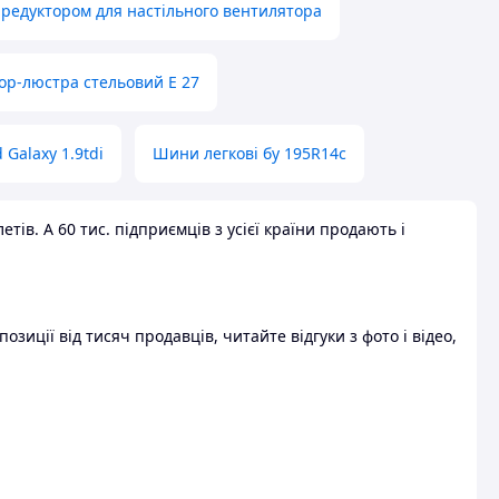
 редуктором для настільного вентилятора
ор-люстра стельовий E 27
 Galaxy 1.9tdi
Шини легкові бу 195R14c
ів. А 60 тис. підприємців з усієї країни продають і
зиції від тисяч продавців, читайте відгуки з фото і відео,