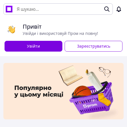
Привіт
Увійди і використовуй Пром на повну!
Увійти
Зареєструватись