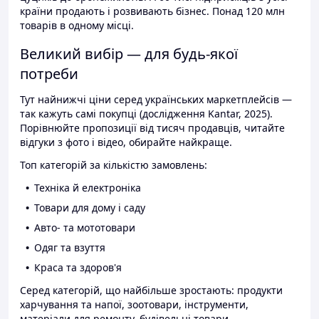
країни продають і розвивають бізнес. Понад 120 млн
товарів в одному місці.
Великий вибір — для будь-якої
потреби
Тут найнижчі ціни серед українських маркетплейсів —
так кажуть самі покупці (дослідження Kantar, 2025).
Порівнюйте пропозиції від тисяч продавців, читайте
відгуки з фото і відео, обирайте найкраще.
Топ категорій за кількістю замовлень:
Техніка й електроніка
Товари для дому і саду
Авто- та мототовари
Одяг та взуття
Краса та здоров'я
Серед категорій, що найбільше зростають: продукти
харчування та напої, зоотовари, інструменти,
матеріали для ремонту, будівельні товари.